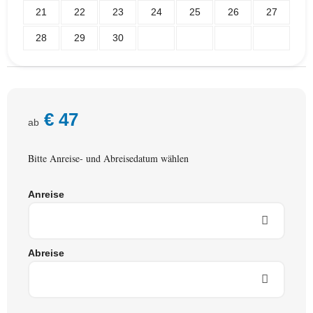
21
22
23
24
25
26
27
28
29
30
€
47
ab
Bitte Anreise- und Abreisedatum wählen
Anreise
Abreise