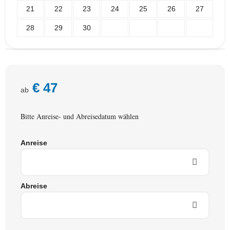
21
22
23
24
25
26
27
28
29
30
€
47
ab
Bitte Anreise- und Abreisedatum wählen
Anreise
Abreise